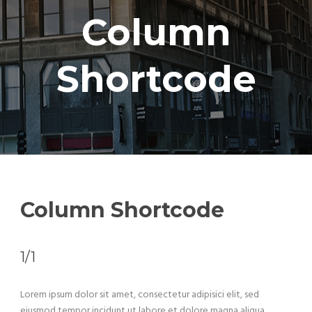
Column
Shortcode
Column Shortcode
1/1
Lorem ipsum dolor sit amet, consectetur adipisici elit, sed
eiusmod tempor incidunt ut labore et dolore magna aliqua.