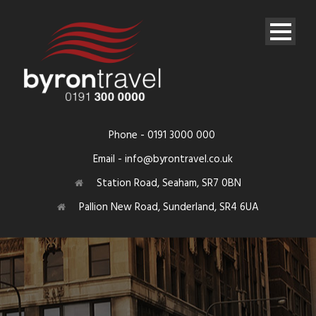
Phone - 0191 3000 000
Email - info@byrontravel.co.uk
Station Road, Seaham, SR7 0BN
Pallion New Road, Sunderland, SR4 6UA