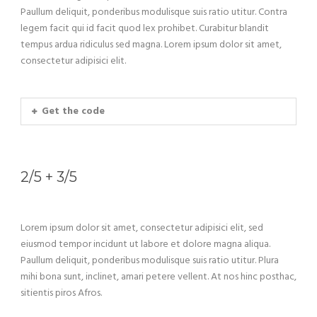
Paullum deliquit, ponderibus modulisque suis ratio utitur. Contra
legem facit qui id facit quod lex prohibet. Curabitur blandit
tempus ardua ridiculus sed magna. Lorem ipsum dolor sit amet,
consectetur adipisici elit.
Get the code
2/5 + 3/5
Lorem ipsum dolor sit amet, consectetur adipisici elit, sed
eiusmod tempor incidunt ut labore et dolore magna aliqua.
Paullum deliquit, ponderibus modulisque suis ratio utitur. Plura
mihi bona sunt, inclinet, amari petere vellent. At nos hinc posthac,
sitientis piros Afros.