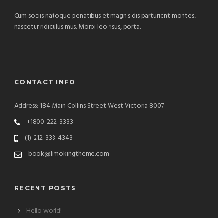
Cum sociis natoque penatibus et magnis dis parturient montes,
nascetur ridiculus mus. Morbi leo risus, porta.
CONTACT INFO
Address: 184 Main Collins Street West Victoria 8007
+1800-222-3333
(1)-212-333-4343
book@limokingtheme.com
RECENT POSTS
Hello world!