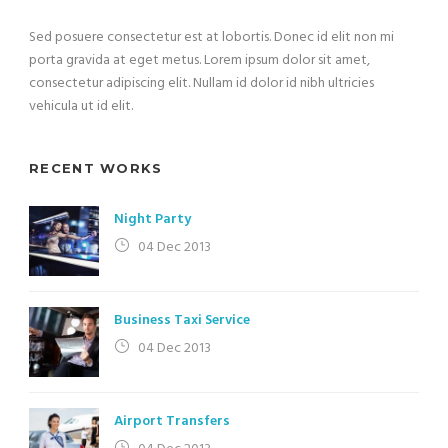
Sed posuere consectetur est at lobortis. Donec id elit non mi
porta gravida at eget metus. Lorem ipsum dolor sit amet,
consectetur adipiscing elit. Nullam id dolor id nibh ultricies
vehicula ut id elit.
RECENT WORKS
Night Party
04 Dec 2013
Business Taxi Service
04 Dec 2013
Airport Transfers