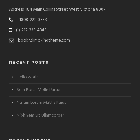
Address: 184 Main Collins Street West Victoria 8007
+1800-222-3333
(1)-212-333-4343
book@limokingtheme.com
RECENT POSTS
Hello world!
Sem Porta Mollis Parturi
Nullam Lorem Mattis Purus
Nibh Sem Sit Ullamcorper