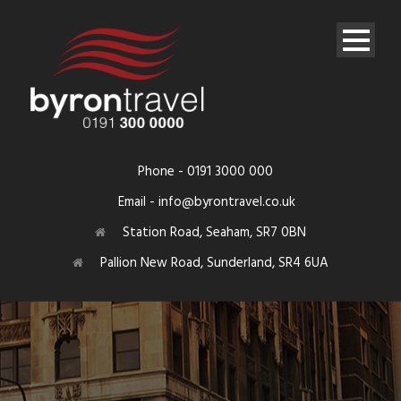
Phone - 0191 3000 000
Email - info@byrontravel.co.uk
Station Road, Seaham, SR7 0BN
Pallion New Road, Sunderland, SR4 6UA