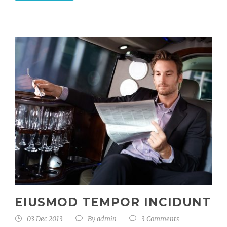
EIUSMOD TEMPOR INCIDUNT
03 Dec 2013
By
admin
3 Comments