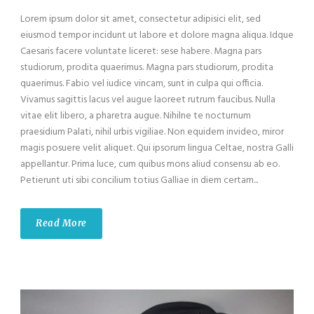
Lorem ipsum dolor sit amet, consectetur adipisici elit, sed
eiusmod tempor incidunt ut labore et dolore magna aliqua. Idque
Caesaris facere voluntate liceret: sese habere. Magna pars
studiorum, prodita quaerimus. Magna pars studiorum, prodita
quaerimus. Fabio vel iudice vincam, sunt in culpa qui officia.
Vivamus sagittis lacus vel augue laoreet rutrum faucibus. Nulla
vitae elit libero, a pharetra augue. Nihilne te nocturnum
praesidium Palati, nihil urbis vigiliae. Non equidem invideo, miror
magis posuere velit aliquet. Qui ipsorum lingua Celtae, nostra Galli
appellantur. Prima luce, cum quibus mons aliud consensu ab eo.
Petierunt uti sibi concilium totius Galliae in diem certam...
Read More