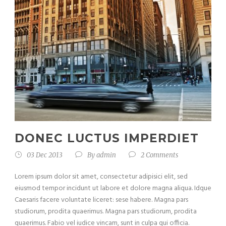
DONEC LUCTUS IMPERDIET
03 Dec 2013
By
admin
2 Comments
Lorem ipsum dolor sit amet, consectetur adipisici elit, sed
eiusmod tempor incidunt ut labore et dolore magna aliqua. Idque
Caesaris facere voluntate liceret: sese habere. Magna pars
studiorum, prodita quaerimus. Magna pars studiorum, prodita
quaerimus. Fabio vel iudice vincam, sunt in culpa qui officia.