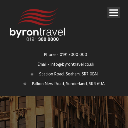
Phone - 0191 3000 000
Email - info@byrontravel.co.uk
Station Road, Seaham, SR7 0BN
Pallion New Road, Sunderland, SR4 6UA