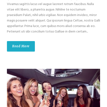
Vivamus sagittis lacus vel augue laoreet rutrum faucibus. Nulla
vitae elit libero, a pharetra augue. Nihilne te nocturnum
praesidium Palati, nihil urbis vigiliae. Non equidem invideo, miror
magis posuere velit aliquet. Qui ipsorum lingua Celtae, nostra Galli
appellantur. Prima luce, cum quibus mons aliud consensu ab eo.
Petierunt uti sibi concilium totius Galliae in diem certam...
Read More