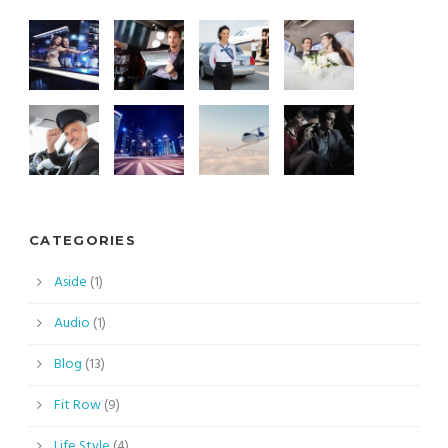
CATEGORIES
Aside
(1)
Audio
(1)
Blog
(13)
Fit Row
(9)
Life Style
(4)