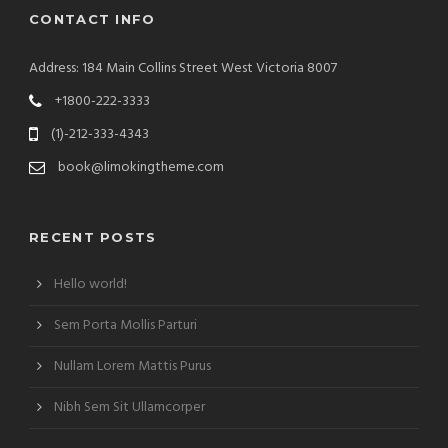
CONTACT INFO
Address: 184 Main Collins Street West Victoria 8007
+1800-222-3333
(1)-212-333-4343
book@limokingtheme.com
RECENT POSTS
Hello world!
Sem Porta Mollis Parturi
Nullam Lorem Mattis Purus
Nibh Sem Sit Ullamcorper