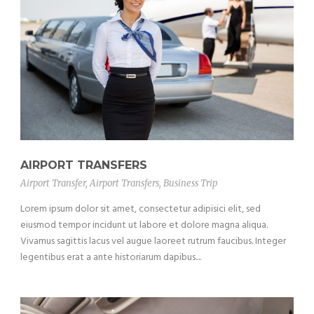
AIRPORT TRANSFERS
Airport Transfer
,
Airport Transfers
,
Business Trip
Lorem ipsum dolor sit amet, consectetur adipisici elit, sed
eiusmod tempor incidunt ut labore et dolore magna aliqua.
Vivamus sagittis lacus vel augue laoreet rutrum faucibus. Integer
legentibus erat a ante historiarum dapibus....