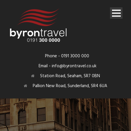
Phone - 0191 3000 000
Email - info@byrontravel.co.uk
Station Road, Seaham, SR7 0BN
Pallion New Road, Sunderland, SR4 6UA