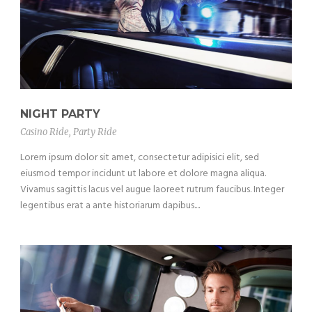
NIGHT PARTY
Casino Ride
,
Party Ride
Lorem ipsum dolor sit amet, consectetur adipisici elit, sed
eiusmod tempor incidunt ut labore et dolore magna aliqua.
Vivamus sagittis lacus vel augue laoreet rutrum faucibus. Integer
legentibus erat a ante historiarum dapibus....