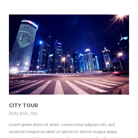
CITY TOUR
Party Ride
,
Taxi
Lorem ipsum dolor sit amet, consectetur adipisici elit, sed
eiusmod tempor incidunt ut labore et dolore magna aliqua.