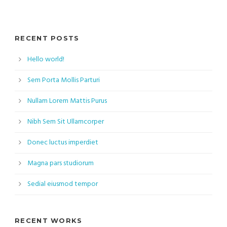
RECENT POSTS
Hello world!
Sem Porta Mollis Parturi
Nullam Lorem Mattis Purus
Nibh Sem Sit Ullamcorper
Donec luctus imperdiet
Magna pars studiorum
Sedial eiusmod tempor
RECENT WORKS