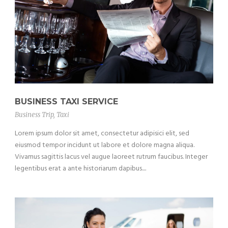
BUSINESS TAXI SERVICE
Business Trip
,
Taxi
Lorem ipsum dolor sit amet, consectetur adipisici elit, sed
eiusmod tempor incidunt ut labore et dolore magna aliqua.
Vivamus sagittis lacus vel augue laoreet rutrum faucibus. Integer
legentibus erat a ante historiarum dapibus....