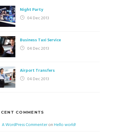
Night Party
04 Dec 2013
Business Taxi Service
04 Dec 2013
Airport Transfers
04 Dec 2013
ECENT COMMENTS
A WordPress Commenter
on
Hello world!