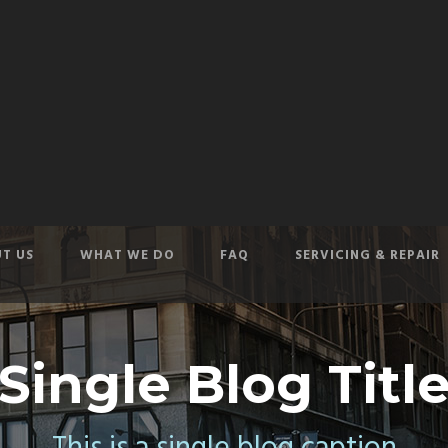
T US
WHAT WE DO
FAQ
SERVICING & REPAIR
Single Blog Titl