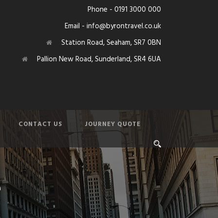
Phone - 0191 3000 000
Email - info@byrontravel.co.uk
Station Road, Seaham, SR7 0BN
Pallion New Road, Sunderland, SR4 6UA
CONTACT US
JOURNEY QUOTE
e